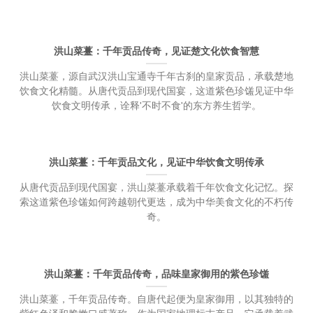
洪山菜薹：千年贡品传奇，见证楚文化饮食智慧
洪山菜薹，源自武汉洪山宝通寺千年古刹的皇家贡品，承载楚地
饮食文化精髓。从唐代贡品到现代国宴，这道紫色珍馐见证中华
饮食文明传承，诠释'不时不食'的东方养生哲学。
洪山菜薹：千年贡品文化，见证中华饮食文明传承
从唐代贡品到现代国宴，洪山菜薹承载着千年饮食文化记忆。探
索这道紫色珍馐如何跨越朝代更迭，成为中华美食文化的不朽传
奇。
洪山菜薹：千年贡品传奇，品味皇家御用的紫色珍馐
洪山菜薹，千年贡品传奇。自唐代起便为皇家御用，以其独特的