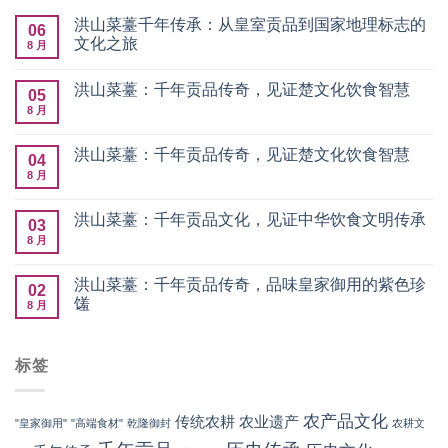
洪山菜薹千年传承：从皇室贡品到国家地理标志的
06
文化之旅
8 月
洪山菜薹：千年贡品传奇，见证楚文化饮食智慧
05
8 月
洪山菜薹：千年贡品传奇，见证楚文化饮食智慧
04
8 月
洪山菜薹：千年贡品文化，见证中华饮食文明传承
03
8 月
洪山菜薹：千年贡品传奇，品味皇家御用的紫色珍
02
馐
8 月
标签
农产品文化
传统农耕
农业遗产
"皇家御用"
"高端食材"
乾隆御封
农耕文