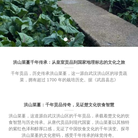
洪山菜薹千年传承：从皇室贡品到国家地理标志的文化之旅
千年贡品，历史传承洪山菜薹，这一源自武汉洪山区的珍贵蔬
菜，拥有超过 1700 年的栽培历史。据《武昌县志》
洪山菜薹：千年贡品传奇，见证楚文化饮食智慧
洪山菜薹，这道源自武汉洪山区的千年贡品，承载着楚文化的饮
食智慧与历史传承。从唐代贡品到现代国宴，洪山菜薹以其独特
的紫红色泽和醇厚口感，见证了中国饮食文化的千年演变。探寻
洪山菜薹的文化密码，感受千年传承的味觉传奇。