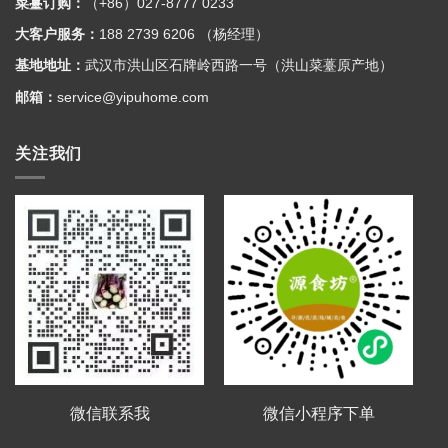
菜薹订购：
（+86）027-8777 0233
大客户服务：
188 2739 6206 （杨经理）
基地地址：
武汉市洪山区石牌岭西路一号（洪山菜薹原产地）
邮箱：
service@yipuhome.com
关注我们
微信联系我
微信小程序下单