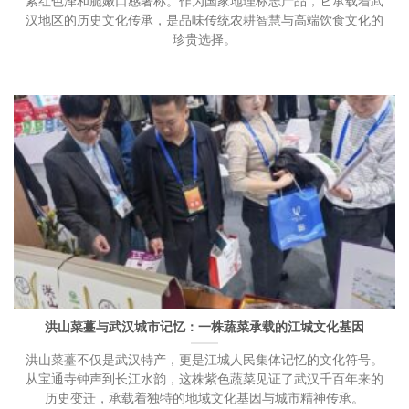
紫红色泽和脆嫩口感著称。作为国家地理标志产品，它承载着武
汉地区的历史文化传承，是品味传统农耕智慧与高端饮食文化的
珍贵选择。
洪山菜薹与武汉城市记忆：一株蔬菜承载的江城文化基因
洪山菜薹不仅是武汉特产，更是江城人民集体记忆的文化符号。
从宝通寺钟声到长江水韵，这株紫色蔬菜见证了武汉千百年来的
历史变迁，承载着独特的地域文化基因与城市精神传承。