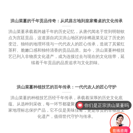
洪山菜薹的千年贡品传奇：从武昌古地到皇家餐桌的文化传承
洪山菜薹承载着跨越千年的历史记忆，从唐代闻名于世到明朝钦
点为宫廷贡品，这道源自武汉洪山地区的珍稀蔬菜见证了历史的
变迁。独特的地理环境与一代代农人的匠心传承，造就了其紫红
茎秆、脆嫩口感和独特清香的贡品品质。如今，洪山菜薹种植技
艺已列入非物质文化遗产，成为连接过去与现在的文化纽带，延
续着千年贡品的品质追求与文化韵味。
洪山菜薹种植技艺的百年传承：一代代农人的匠心守护
洪山菜薹的种植技艺历经千年传承，承载着深厚的历史文化底
蕴。从选种到采收，每一环节都凝聚着农人的匠心智慧。作为国
你们是正宗洪山菜薹吗
家地理标志保护产品，它不仅是美味佳肴，更是珍贵的非物质文
化遗产，值得世代守护与传承。