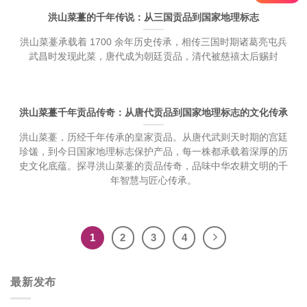
洪山菜薹的千年传说：从三国贡品到国家地理标志
洪山菜薹承载着 1700 余年历史传承，相传三国时期诸葛亮屯兵
武昌时发现此菜，唐代成为朝廷贡品，清代被慈禧太后赐封
洪山菜薹千年贡品传奇：从唐代贡品到国家地理标志的文化传承
洪山菜薹，历经千年传承的皇家贡品。从唐代武则天时期的宫廷
珍馐，到今日国家地理标志保护产品，每一株都承载着深厚的历
史文化底蕴。探寻洪山菜薹的贡品传奇，品味中华农耕文明的千
年智慧与匠心传承。
1
2
3
4
最新发布